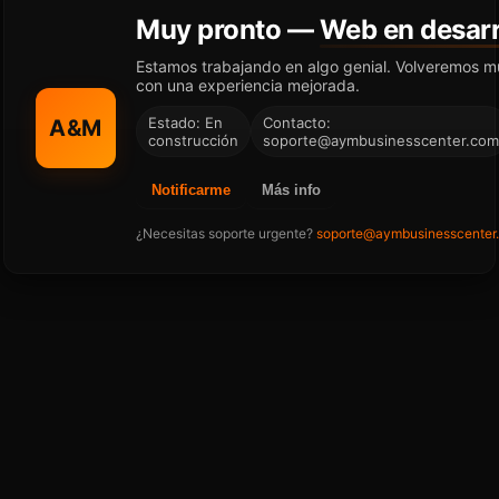
Muy pronto —
Web en desarr
Estamos trabajando en algo genial. Volveremos m
con una experiencia mejorada.
Estado: En
Contacto:
A&M
construcción
soporte@aymbusinesscenter.com
Notificarme
Más info
¿Necesitas soporte urgente?
soporte@aymbusinesscenter