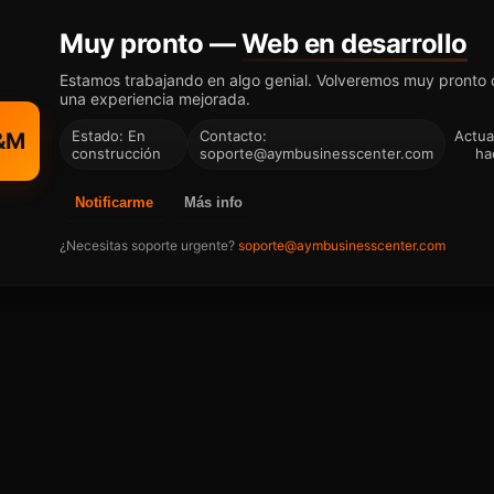
Muy pronto —
Web en desarrollo
Estamos trabajando en algo genial. Volveremos muy pronto
una experiencia mejorada.
Estado: En
Contacto:
Actua
&M
construcción
soporte@aymbusinesscenter.com
ha
Notificarme
Más info
¿Necesitas soporte urgente?
soporte@aymbusinesscenter.com