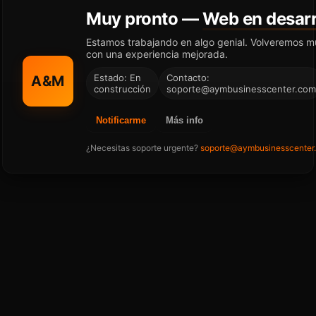
Muy pronto —
Web en desarr
Estamos trabajando en algo genial. Volveremos m
con una experiencia mejorada.
Estado: En
Contacto:
A&M
construcción
soporte@aymbusinesscenter.com
Notificarme
Más info
¿Necesitas soporte urgente?
soporte@aymbusinesscenter