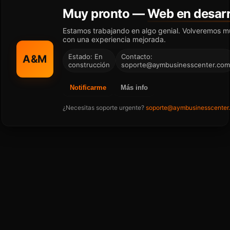
Muy pronto —
Web en desarr
Estamos trabajando en algo genial. Volveremos m
con una experiencia mejorada.
Estado: En
Contacto:
A&M
construcción
soporte@aymbusinesscenter.com
Notificarme
Más info
¿Necesitas soporte urgente?
soporte@aymbusinesscenter