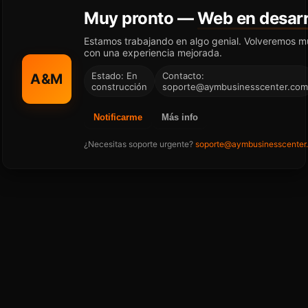
Muy pronto —
Web en desarr
Estamos trabajando en algo genial. Volveremos m
con una experiencia mejorada.
Estado: En
Contacto:
A&M
construcción
soporte@aymbusinesscenter.com
Notificarme
Más info
¿Necesitas soporte urgente?
soporte@aymbusinesscenter