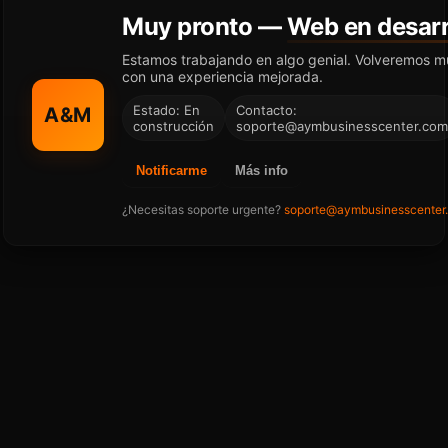
Muy pronto —
Web en desarr
Estamos trabajando en algo genial. Volveremos m
con una experiencia mejorada.
Estado: En
Contacto:
A&M
construcción
soporte@aymbusinesscenter.com
Notificarme
Más info
¿Necesitas soporte urgente?
soporte@aymbusinesscenter