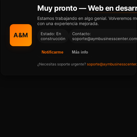
Muy pronto —
Web en desarr
Estamos trabajando en algo genial. Volveremos m
con una experiencia mejorada.
Estado: En
Contacto:
A&M
construcción
soporte@aymbusinesscenter.com
Notificarme
Más info
¿Necesitas soporte urgente?
soporte@aymbusinesscenter