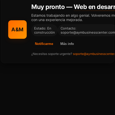
Muy pronto —
Web en desarr
Estamos trabajando en algo genial. Volveremos m
con una experiencia mejorada.
Estado: En
Contacto:
A&M
construcción
soporte@aymbusinesscenter.com
Notificarme
Más info
¿Necesitas soporte urgente?
soporte@aymbusinesscenter