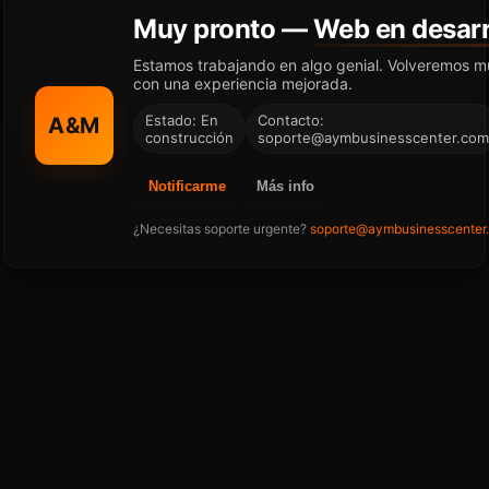
Muy pronto —
Web en desarr
Estamos trabajando en algo genial. Volveremos m
con una experiencia mejorada.
Estado: En
Contacto:
A&M
construcción
soporte@aymbusinesscenter.com
Notificarme
Más info
¿Necesitas soporte urgente?
soporte@aymbusinesscenter