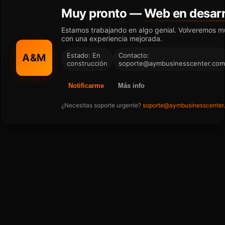
Muy pronto —
Web en desarr
Estamos trabajando en algo genial. Volveremos m
con una experiencia mejorada.
Estado: En
Contacto:
A&M
construcción
soporte@aymbusinesscenter.com
Notificarme
Más info
¿Necesitas soporte urgente?
soporte@aymbusinesscenter