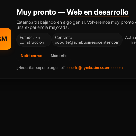
Muy pronto —
Web en desarrollo
Estamos trabajando en algo genial. Volveremos muy pronto
una experiencia mejorada.
Estado: En
Contacto:
Actua
&M
construcción
soporte@aymbusinesscenter.com
ha
Notificarme
Más info
¿Necesitas soporte urgente?
soporte@aymbusinesscenter.com