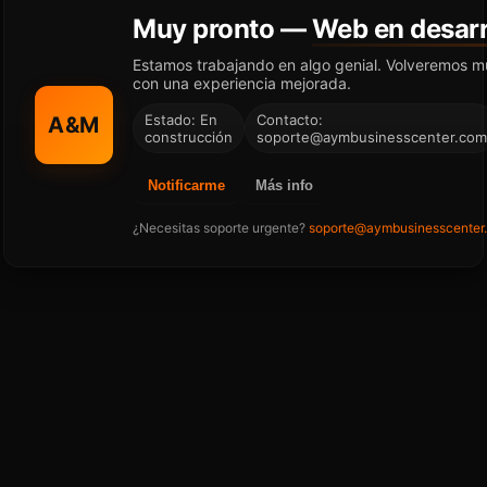
Muy pronto —
Web en desarr
Estamos trabajando en algo genial. Volveremos m
con una experiencia mejorada.
Estado: En
Contacto:
A&M
construcción
soporte@aymbusinesscenter.com
Notificarme
Más info
¿Necesitas soporte urgente?
soporte@aymbusinesscenter